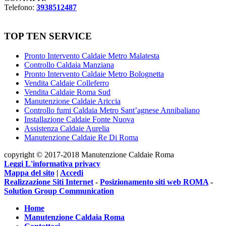
Telefono:
3938512487
TOP TEN SERVICE
Pronto Intervento Caldaie Metro Malatesta
Controllo Caldaia Manziana
Pronto Intervento Caldaie Metro Bolognetta
Vendita Caldaie Colleferro
Vendita Caldaie Roma Sud
Manutenzione Caldaie Ariccia
Controllo fumi Caldaia Metro Sant’agnese Annibaliano
Installazione Caldaie Fonte Nuova
Assistenza Caldaie Aurelia
Manutenzione Caldaie Re Di Roma
copyright © 2017-2018 Manutenzione Caldaie Roma
Leggi L'informativa privacy
Mappa del sito
|
Accedi
Realizzazione Siti Internet
-
Posizionamento siti web ROMA
-
Solution Group Communication
Home
Manutenzione Caldaia Roma