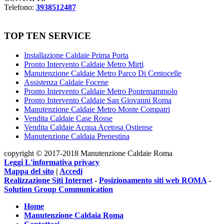
Telefono:
3938512487
TOP TEN SERVICE
Installazione Caldaie Prima Porta
Pronto Intervento Caldaie Metro Mirti
Manutenzione Caldaie Metro Parco Di Centocelle
Assistenza Caldaie Focene
Pronto Intervento Caldaie Metro Pontemammolo
Pronto Intervento Caldaie San Giovanni Roma
Manutenzione Caldaie Metro Monte Compatri
Vendita Caldaie Case Rosse
Vendita Caldaie Acqua Acetosa Ostiense
Manutenzione Caldaia Prenestina
copyright © 2017-2018 Manutenzione Caldaie Roma
Leggi L'informativa privacy
Mappa del sito
|
Accedi
Realizzazione Siti Internet
-
Posizionamento siti web ROMA
-
Solution Group Communication
Home
Manutenzione Caldaia Roma