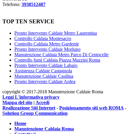
Telefono:
3938512487
TOP TEN SERVICE
Pronto Intervento Caldaie Metro Laurentina
Controllo Caldaia Montesacro
Controllo Caldaia Metro Gardenie
Pronto Intervento Caldaie Morlupo
Manutenzione Caldaia Metro Parco Di Centocelle
Controllo fumi Caldaia Piazza Mazzini Roma
Pronto Intervento Caldaie Labaro
Assistenza Caldaie Castagnola
Manutenzione Caldaie Casilina
Pronto Intervento Caldaie Ardea
copyright © 2017-2018 Manutenzione Caldaie Roma
Leggi L'informativa privacy
Mappa del sito
|
Accedi
Realizzazione Siti Internet
-
Posizionamento siti web ROMA
-
Solution Group Communication
Home
Manutenzione Caldaia Roma