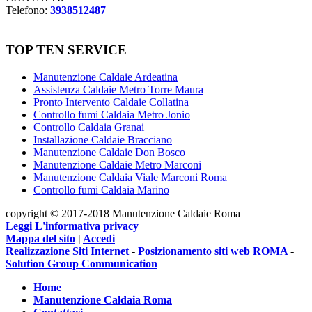
Telefono:
3938512487
TOP TEN SERVICE
Manutenzione Caldaie Ardeatina
Assistenza Caldaie Metro Torre Maura
Pronto Intervento Caldaie Collatina
Controllo fumi Caldaia Metro Jonio
Controllo Caldaia Granai
Installazione Caldaie Bracciano
Manutenzione Caldaie Don Bosco
Manutenzione Caldaie Metro Marconi
Manutenzione Caldaia Viale Marconi Roma
Controllo fumi Caldaia Marino
copyright © 2017-2018 Manutenzione Caldaie Roma
Leggi L'informativa privacy
Mappa del sito
|
Accedi
Realizzazione Siti Internet
-
Posizionamento siti web ROMA
-
Solution Group Communication
Home
Manutenzione Caldaia Roma