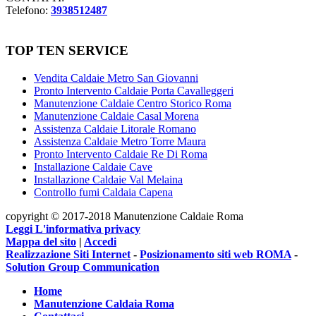
Telefono:
3938512487
TOP TEN SERVICE
Vendita Caldaie Metro San Giovanni
Pronto Intervento Caldaie Porta Cavalleggeri
Manutenzione Caldaie Centro Storico Roma
Manutenzione Caldaie Casal Morena
Assistenza Caldaie Litorale Romano
Assistenza Caldaie Metro Torre Maura
Pronto Intervento Caldaie Re Di Roma
Installazione Caldaie Cave
Installazione Caldaie Val Melaina
Controllo fumi Caldaia Capena
copyright © 2017-2018 Manutenzione Caldaie Roma
Leggi L'informativa privacy
Mappa del sito
|
Accedi
Realizzazione Siti Internet
-
Posizionamento siti web ROMA
-
Solution Group Communication
Home
Manutenzione Caldaia Roma