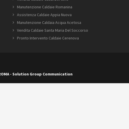
Manutenzione Caldaie Romanina
Assistenza Caldaie Appia Nuova
Manutenzione Caldaia Acqua Acetosa
Vendita Caldaie Santa Maria Del Soccorso
Pronto Intervento Caldaie Cerenova
 ROMA
-
Solution Group Communication