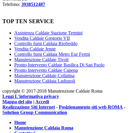
Telefono:
3938512487
TOP TEN SERVICE
Assistenza Caldaie Stazione Termini
Vendita Caldaie Gregorio VII
Controllo fumi Caldaia Riofreddo
Vendita Caldaie Jenne
Controllo fumi Caldaia Metro Eur Fermi
Manutenzione Caldaie Tivoli
Pronto Intervento Caldaie Basilica Di San Paolo
Pronto Intervento Caldaie Capena
Manutenzione Caldaie Collatina
Manutenzione Caldaia Ladispoli
copyright © 2017-2018 Manutenzione Caldaie Roma
Leggi L'informativa privacy
Mappa del sito
|
Accedi
Realizzazione Siti Internet
-
Posizionamento siti web ROMA
-
Solution Group Communication
Home
Manutenzione Caldaia Roma