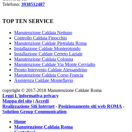
Telefono:
3938512487
TOP TEN SERVICE
Manutenzione Caldaia Nettuno
Controllo Caldaia Finocchio
Manutenzione Caldaie Pietralata Roma
Installazione Caldaie Monterotondo
Installazione Caldaie Cerreto Laziale
Manutenzione Caldaia Colonna
Manutenzione Caldaie Via Monte Cervialto
Pronto Intervento Caldaie Alessandrino
Manutenzione Caldaia Corso Francia
Assistenza Caldaie Monteflavio
copyright © 2017-2018 Manutenzione Caldaie Roma
Leggi L'informativa privacy
Mappa del sito
|
Accedi
Realizzazione Siti Internet
-
Posizionamento siti web ROMA
-
Solution Group Communication
Home
Manutenzione Caldaia Roma