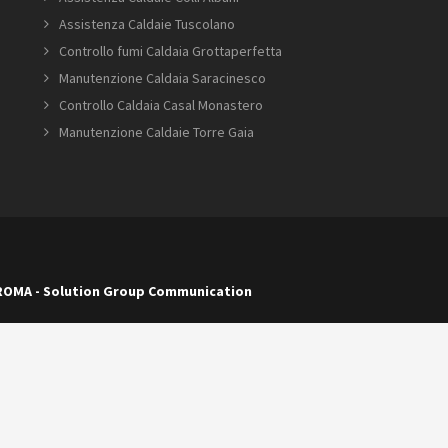
Assistenza Caldaie Tuscolano
Controllo fumi Caldaia Grottaperfetta
Manutenzione Caldaia Saracinesco
Controllo Caldaia Casal Monastero
Manutenzione Caldaie Torre Gaia
 ROMA
-
Solution Group Communication