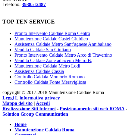
Telefono:
3938512487
TOP TEN SERVICE
Pronto Intervento Caldaie Roma Centro
Manutenzione Caldaie Castel Giubileo
Assistenza Caldaie Metro Sant’agnese Annibaliano
Vendita Caldaie San Giuliano
Pronto Intervento Caldaie Metro Arco di Travertino
Vendita Caldaie Zone adiacenti Metro B;
Manutenzione Caldaia Metro Lodi
Assistenza Caldaie Cassia
Controllo Caldaia Montorio Romano
Controllo Caldaia Fonte Meravigliosa
copyright © 2017-2018 Manutenzione Caldaie Roma
Leggi L'informativa privacy
Mappa del sito
|
Accedi
Realizzazione Siti Internet
-
Posizionamento siti web ROMA
-
Solution Group Communication
Home
Manutenzione Caldaia Roma