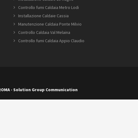
Controllo fumi Caldaia Metro Lodi
Installazione Caldaie Cassia
Manutenzione Caldaia Ponte Milvio
Controllo Caldaia Val Melaina
Controllo fumi Caldaia Appio Claudio
 ROMA
-
Solution Group Communication