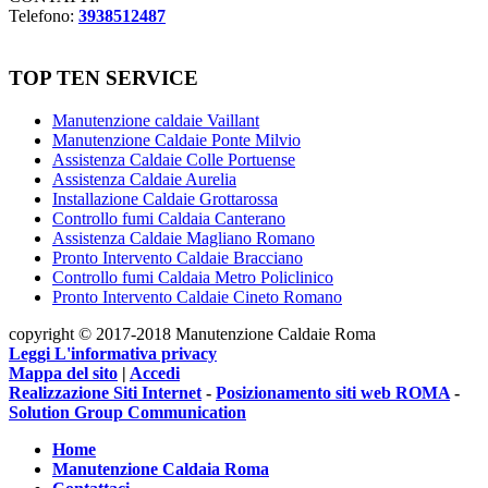
Telefono:
3938512487
TOP TEN SERVICE
Manutenzione caldaie Vaillant
Manutenzione Caldaie Ponte Milvio
Assistenza Caldaie Colle Portuense
Assistenza Caldaie Aurelia
Installazione Caldaie Grottarossa
Controllo fumi Caldaia Canterano
Assistenza Caldaie Magliano Romano
Pronto Intervento Caldaie Bracciano
Controllo fumi Caldaia Metro Policlinico
Pronto Intervento Caldaie Cineto Romano
copyright © 2017-2018 Manutenzione Caldaie Roma
Leggi L'informativa privacy
Mappa del sito
|
Accedi
Realizzazione Siti Internet
-
Posizionamento siti web ROMA
-
Solution Group Communication
Home
Manutenzione Caldaia Roma