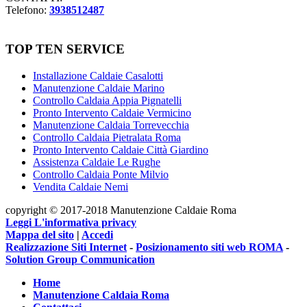
Telefono:
3938512487
TOP TEN SERVICE
Installazione Caldaie Casalotti
Manutenzione Caldaie Marino
Controllo Caldaia Appia Pignatelli
Pronto Intervento Caldaie Vermicino
Manutenzione Caldaia Torrevecchia
Controllo Caldaia Pietralata Roma
Pronto Intervento Caldaie Città Giardino
Assistenza Caldaie Le Rughe
Controllo Caldaia Ponte Milvio
Vendita Caldaie Nemi
copyright © 2017-2018 Manutenzione Caldaie Roma
Leggi L'informativa privacy
Mappa del sito
|
Accedi
Realizzazione Siti Internet
-
Posizionamento siti web ROMA
-
Solution Group Communication
Home
Manutenzione Caldaia Roma