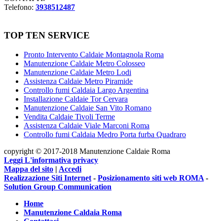
Telefono:
3938512487
TOP TEN SERVICE
Pronto Intervento Caldaie Montagnola Roma
Manutenzione Caldaie Metro Colosseo
Manutenzione Caldaie Metro Lodi
Assistenza Caldaie Metro Piramide
Controllo fumi Caldaia Largo Argentina
Installazione Caldaie Tor Cervara
Manutenzione Caldaie San Vito Romano
Vendita Caldaie Tivoli Terme
Assistenza Caldaie Viale Marconi Roma
Controllo fumi Caldaia Medro Porta furba Quadraro
copyright © 2017-2018 Manutenzione Caldaie Roma
Leggi L'informativa privacy
Mappa del sito
|
Accedi
Realizzazione Siti Internet
-
Posizionamento siti web ROMA
-
Solution Group Communication
Home
Manutenzione Caldaia Roma